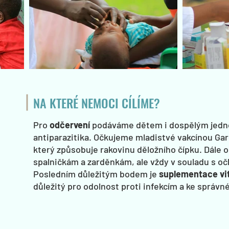
NA KTERÉ NEMOCI CÍLÍME?
Pro
odčervení
podáváme dětem i dospělým jedno
antiparazitika. Očkujeme mladistvé vakcínou Gar
který způsobuje rakovinu děložního čípku. Dále 
spalničkám a zarděnkám, ale vždy v souladu s 
Posledním důležitým bodem je
suplementace vi
důležitý pro odolnost proti infekcím a ke správné