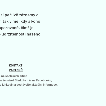
 si pečlivě záznamy
o
, tak víme, kdy a koho
opakovaně, čímž je
 udržitelnosti našeho
KONTAKT
PARTNEŘI
 na sociálních sítích
 naše mise? Sledujte nás na Facebooku,
a LinkedIn a dostávejte aktuální informace.