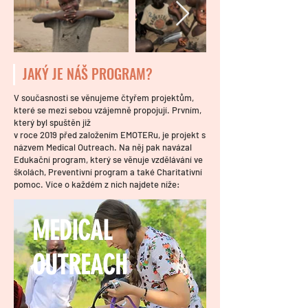
JAKÝ JE NÁŠ PROGRAM?
V současnosti se věnujeme čtyřem projektům,
které se mezi sebou vzájemně propojují. Prvním,
který byl spuštěn již
v roce 2019 před založením EMOTERu, je projekt s
názvem Medical Outreach. Na něj pak navázal
Edukační program, který se věnuje vzdělávání ve
školách, Preventivní program a také Charitativní
pomoc. Více o každém z nich najdete níže:
MEDICAL
OUTREACH