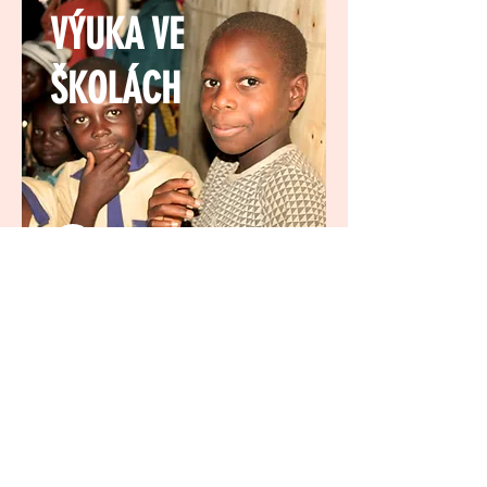
VÝUKA VE
ŠKOLÁCH
CHARITATIVNÍ
POMOC