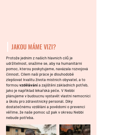
JAKOU MÁME VIZI?
Protože jedním z našich hlavních cílů je
udržitelnost, snažíme se, aby
na humanitární
pomoc, kterou poskytujeme, navázala rozvojová
činnost. Cílem naší práce je dlouhodobě
zlepšovat kvalitu života místních obyvatel, a to
formou
vzdělávání
a zajištění základních potřeb,
jako je například lékařská péče. V Nebbi
plánujeme v budoucnu vystavět vlastní nemocnici
a školu pro zdravotnický personál. Díky
dostatečnému vzdělání a povědomí o prevenci
věříme, že naše pomoc už pak v okresu Nebbi
nebude potřeba.