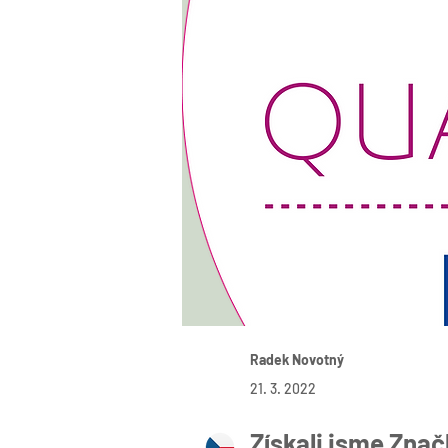
Radek Novotný
21. 3. 2022
Získali jsme Znač