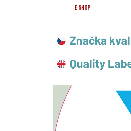
E-SHOP
HLA
Značka kval
Quality Lab