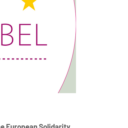
e European Solidarity